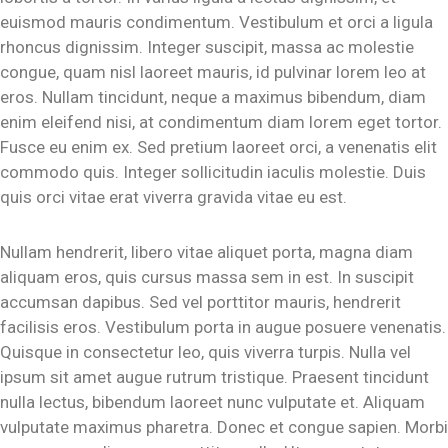
euismod mauris condimentum. Vestibulum et orci a ligula
rhoncus dignissim. Integer suscipit, massa ac molestie
congue, quam nisl laoreet mauris, id pulvinar lorem leo at
eros. Nullam tincidunt, neque a maximus bibendum, diam
enim eleifend nisi, at condimentum diam lorem eget tortor.
Fusce eu enim ex. Sed pretium laoreet orci, a venenatis elit
commodo quis. Integer sollicitudin iaculis molestie. Duis
quis orci vitae erat viverra gravida vitae eu est.
Nullam hendrerit, libero vitae aliquet porta, magna diam
aliquam eros, quis cursus massa sem in est. In suscipit
accumsan dapibus. Sed vel porttitor mauris, hendrerit
facilisis eros. Vestibulum porta in augue posuere venenatis.
Quisque in consectetur leo, quis viverra turpis. Nulla vel
ipsum sit amet augue rutrum tristique. Praesent tincidunt
nulla lectus, bibendum laoreet nunc vulputate et. Aliquam
vulputate maximus pharetra. Donec et congue sapien. Morbi