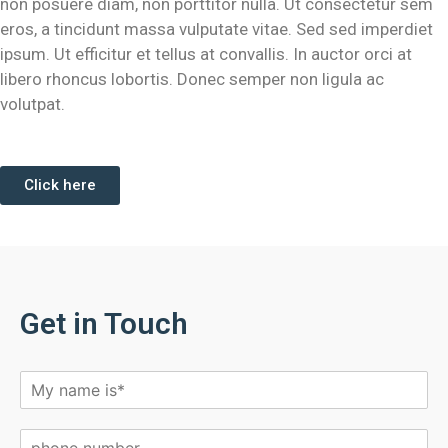
non posuere diam, non porttitor nulla. Ut consectetur sem
eros, a tincidunt massa vulputate vitae. Sed sed imperdiet
ipsum. Ut efficitur et tellus at convallis. In auctor orci at
libero rhoncus lobortis. Donec semper non ligula ac
volutpat.
Click here
Get in Touch