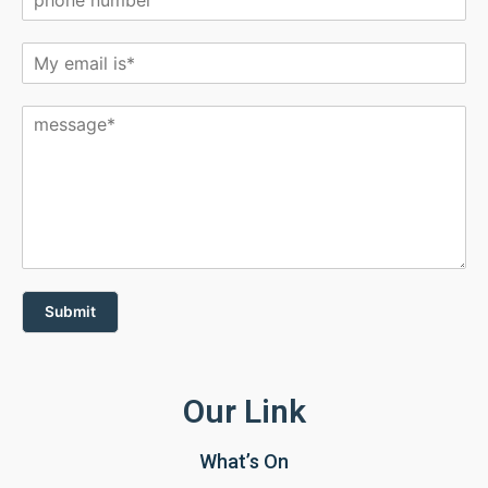
Submit
Our Link
What’s On