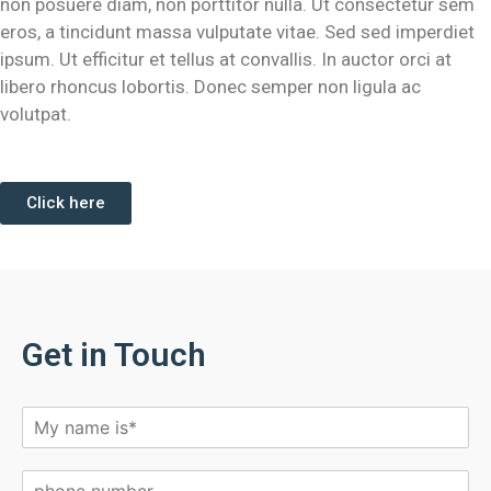
non posuere diam, non porttitor nulla. Ut consectetur sem
eros, a tincidunt massa vulputate vitae. Sed sed imperdiet
ipsum. Ut efficitur et tellus at convallis. In auctor orci at
libero rhoncus lobortis. Donec semper non ligula ac
volutpat.
Click here
Get in Touch