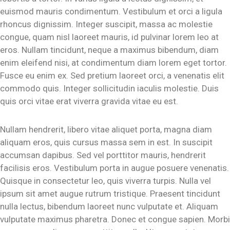
euismod mauris condimentum. Vestibulum et orci a ligula
rhoncus dignissim. Integer suscipit, massa ac molestie
congue, quam nisl laoreet mauris, id pulvinar lorem leo at
eros. Nullam tincidunt, neque a maximus bibendum, diam
enim eleifend nisi, at condimentum diam lorem eget tortor.
Fusce eu enim ex. Sed pretium laoreet orci, a venenatis elit
commodo quis. Integer sollicitudin iaculis molestie. Duis
quis orci vitae erat viverra gravida vitae eu est.
Nullam hendrerit, libero vitae aliquet porta, magna diam
aliquam eros, quis cursus massa sem in est. In suscipit
accumsan dapibus. Sed vel porttitor mauris, hendrerit
facilisis eros. Vestibulum porta in augue posuere venenatis.
Quisque in consectetur leo, quis viverra turpis. Nulla vel
ipsum sit amet augue rutrum tristique. Praesent tincidunt
nulla lectus, bibendum laoreet nunc vulputate et. Aliquam
vulputate maximus pharetra. Donec et congue sapien. Morbi