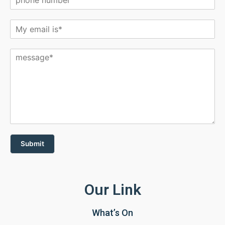
Submit
Our Link
What’s On