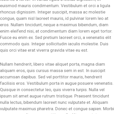
euismod mauris condimentum. Vestibulum et orci a ligula
rhoncus dignissim. Integer suscipit, massa ac molestie
congue, quam nisl laoreet mauris, id pulvinar lorem leo at
eros. Nullam tincidunt, neque a maximus bibendum, diam
enim eleifend nisi, at condimentum diam lorem eget tortor.
Fusce eu enim ex. Sed pretium laoreet orci, a venenatis elit
commodo quis. Integer sollicitudin iaculis molestie. Duis
quis orci vitae erat viverra gravida vitae eu est.
Nullam hendrerit, libero vitae aliquet porta, magna diam
aliquam eros, quis cursus massa sem in est. In suscipit
accumsan dapibus. Sed vel porttitor mauris, hendrerit
facilisis eros. Vestibulum porta in augue posuere venenatis.
Quisque in consectetur leo, quis viverra turpis. Nulla vel
ipsum sit amet augue rutrum tristique. Praesent tincidunt
nulla lectus, bibendum laoreet nunc vulputate et. Aliquam
vulputate maximus pharetra. Donec et congue sapien. Morbi