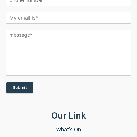
Submit
Our Link
What’s On