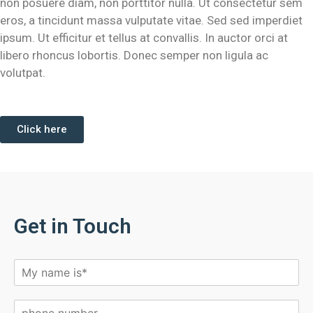
non posuere diam, non porttitor nulla. Ut consectetur sem
eros, a tincidunt massa vulputate vitae. Sed sed imperdiet
ipsum. Ut efficitur et tellus at convallis. In auctor orci at
libero rhoncus lobortis. Donec semper non ligula ac
volutpat.
Click here
Get in Touch