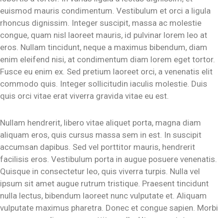
euismod mauris condimentum. Vestibulum et orci a ligula
rhoncus dignissim. Integer suscipit, massa ac molestie
congue, quam nisl laoreet mauris, id pulvinar lorem leo at
eros. Nullam tincidunt, neque a maximus bibendum, diam
enim eleifend nisi, at condimentum diam lorem eget tortor.
Fusce eu enim ex. Sed pretium laoreet orci, a venenatis elit
commodo quis. Integer sollicitudin iaculis molestie. Duis
quis orci vitae erat viverra gravida vitae eu est.
Nullam hendrerit, libero vitae aliquet porta, magna diam
aliquam eros, quis cursus massa sem in est. In suscipit
accumsan dapibus. Sed vel porttitor mauris, hendrerit
facilisis eros. Vestibulum porta in augue posuere venenatis.
Quisque in consectetur leo, quis viverra turpis. Nulla vel
ipsum sit amet augue rutrum tristique. Praesent tincidunt
nulla lectus, bibendum laoreet nunc vulputate et. Aliquam
vulputate maximus pharetra. Donec et congue sapien. Morbi