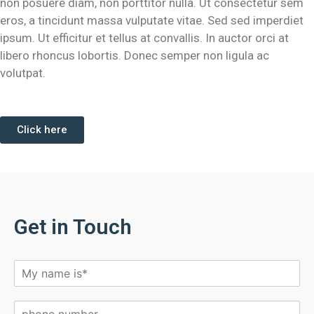
non posuere diam, non porttitor nulla. Ut consectetur sem
eros, a tincidunt massa vulputate vitae. Sed sed imperdiet
ipsum. Ut efficitur et tellus at convallis. In auctor orci at
libero rhoncus lobortis. Donec semper non ligula ac
volutpat.
Click here
Get in Touch