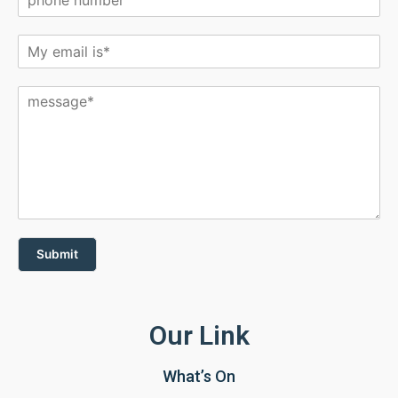
Submit
Our Link
What’s On